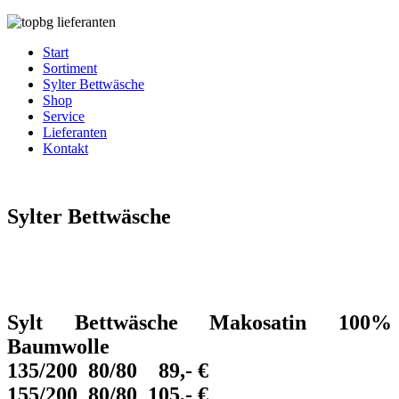
Start
Sortiment
Sylter Bettwäsche
Shop
Service
Lieferanten
Kontakt
Sylter Bettwäsche
Sylt Bettwäsche Makosatin 100%
Baumwolle
135/200 80/80 89,- €
155/200 80/80 105,- €